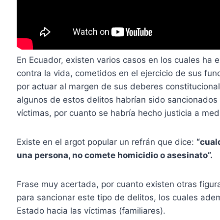
En Ecuador, existen varios casos en los cuales ha e
contra la vida, cometidos en el ejercicio de sus f
por actuar al margen de sus deberes constitucionale
algunos de estos delitos habrían sido sancionados 
víctimas, por cuanto se habría hecho justicia a med
Existe en el argot popular un refrán que dice:
“cual
una persona, no comete homicidio o asesinato”.
Frase muy acertada, por cuanto existen otras figura
para sancionar este tipo de delitos, los cuales ade
Estado hacia las víctimas (familiares).