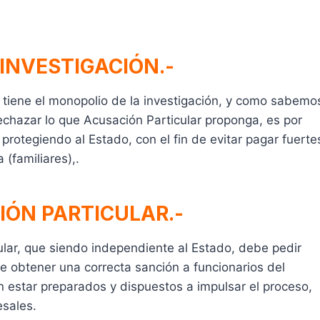
 INVESTIGACIÓN.-
y tiene el monopolio de la investigación, y como sabemo
rechazar lo que Acusación Particular proponga, es por
protegiendo al Estado, con el fin de evitar pagar fuerte
(familiares),.
IÓN PARTICULAR.-
lar, que siendo independiente al Estado, debe pedir
 de obtener una correcta sanción a funcionarios del
en estar preparados y dispuestos a impulsar el proceso,
esales.