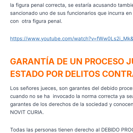
la figura penal correcta, se estaría acusando tamb
sancionado uno de sus funcionarios que incurra en 
con otra figura penal.
https://www.youtube.com/watch?v=fWw0Ls2i_Mk
GARANTÍA DE UN PROCESO J
ESTADO POR DELITOS CONTRA
Los señores jueces, son garantes del debido proce
cuando no se ha invocado la norma correcta ya sea 
garantes de los derechos de la sociedad y conocen
NOVIT CURIA.
Todas las personas tienen derecho al DEBIDO PROCE