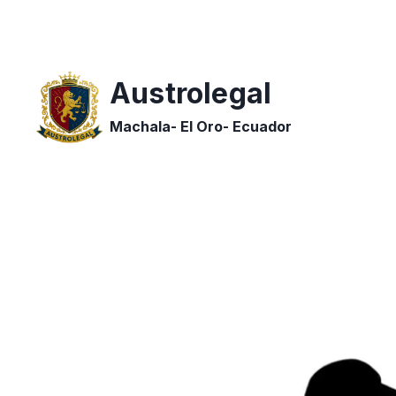
Saltar
al
contenido
Austrolegal
Machala- El Oro- Ecuador