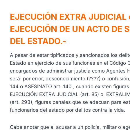
EJECUCIÓN EXTRA JUDICIAL 
EJECUCIÓN DE UN ACTO DE S
DEL ESTADO.-
A pesar de estar tipificados y sancionados los delit
Estado en ejercicio de sus funciones en el Código O
encargados de administrar justicia como Agentes Fis
será por error, desconocimiento (????) o confusión
144 o ASESINATO art. 140 , cuando existen figuras 
EJECUCIÓN EXTRA JUDICIAL (art. 85) o EXTRAL
(art. 293), figuras penales que se adecuan para e
funcionarios del estado por delitos contra la vida.
Cabe anotar que al acusar a un policía, militar o a