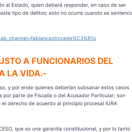
ién al Estado, quien deberá responder, en caso de ser
este tipo de delitos; esto no ocurre cuando se sentenci
&ab_channel=fabiancastrocede%C3%B1o
USTO A FUNCIONARIOS DEL
 LA VIDA.-
so, y por ende quienes deberían subsanar estos casos
por parte de Fiscalía o del Acusador Particular; son
 el derecho de acuerdo al principio procesal IURA
SO, que es una garantía constitucional, y por lo tanto