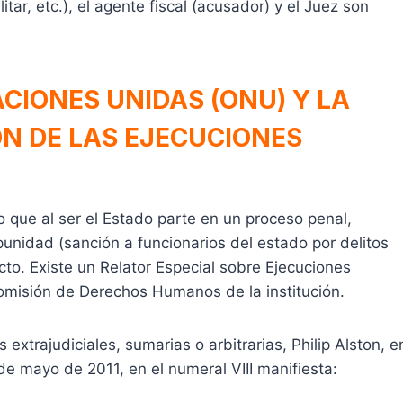
tar, etc.), el agente fiscal (acusador) y el Juez son
CIONES UNIDAS (ONU) Y LA
ÓN DE LAS EJECUCIONES
o que al ser el Estado parte en un proceso penal,
mpunidad (sanción a funcionarios del estado por delitos
ecto. Existe un Relator Especial sobre Ejecuciones
Comisión de Derechos Humanos de la institución.
 extrajudiciales, sumarias o arbitrarias, Philip Alston, e
de mayo de 2011, en el numeral VIII manifiesta: