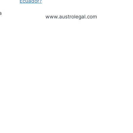
Ecuador?
a
www.austrolegal.com