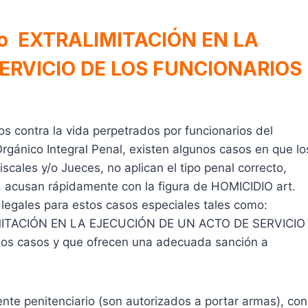
o EXTRALIMITACIÓN EN LA
ERVICIO DE LOS FUNCIONARIOS
os contra la vida perpetrados por funcionarios del
rgánico Integral Penal, existen algunos casos en que lo
cales y/o Jueces, no aplican el tipo penal correcto,
, acusan rápidamente con la figura de HOMICIDIO art.
legales para estos casos especiales tales como:
IMITACIÓN EN LA EJECUCIÓN DE UN ACTO DE SERVICIO
stos casos y que ofrecen una adecuada sanción a
gente penitenciario (son autorizados a portar armas), con