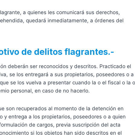
flagrante, a quienes les comunicará sus derechos,
prehendida, quedará inmediatamente, a órdenes del
ivo de delitos flagrantes.-
ón deberán ser reconocidos y descritos. Practicado el
iva, se los entregará a sus propietarios, poseedores o a
e se los vuelva a presentar cuando la o el fiscal o la 
emio personal, en caso de no hacerlo.
que son recuperados al momento de la detención en
o y entrega a los propietarios, poseedores o a quien
ormulación de cargos, previa suscripción del acta
onocimiento si los objetos han sido descritos en el