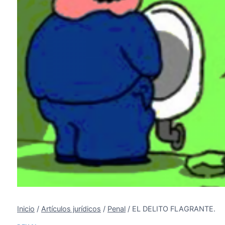
Inicio
/
Artículos jurídicos
/
Penal
/
EL DELITO FLAGRANTE.