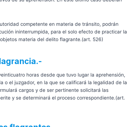
 autoridad competente en materia de tránsito, podrán
ción ininterrumpida, para el solo efecto de practicar l
bjetos materia del delito flagrante.(art. 526)
lagrancia.-
 veinticuatro horas desde que tuvo lugar la aprehensión,
a o el juzgador, en la que se calificará la legalidad de l
ormulará cargos y de ser pertinente solicitará las
rite y se determinará el proceso correspondiente.(art.