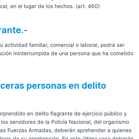
scal, en el lugar de los hechos. (art. 460)
rante.-
u actividad familiar, comercial o laboral, podrá ser
cución ininterrumpida de una persona que ha cometido
ceras personas en delito
prendido en delito flagrante de ejercicio público y
 los servidores de la Policía Nacional, del organismo
 las Fuerzas Armadas, deberán aprehender a quienes
otivos de su aprehensión. En este último caso deberán