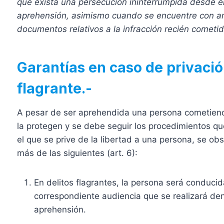
que exista una persecución ininterrumpida desde e
aprehensión, asimismo cuando se encuentre con arma
documentos relativos a la infracción recién cometid
Garantías en caso de privación
flagrante.-
A pesar de ser aprehendida una persona cometiendo
la protegen y se debe seguir los procedimientos que
el que se prive de la libertad a una persona, se obs
más de las siguientes (art. 6):
En delitos flagrantes, la persona será conducid
correspondiente audiencia que se realizará dent
aprehensión.