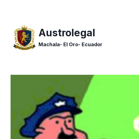
Saltar
al
contenido
Austrolegal
Machala- El Oro- Ecuador