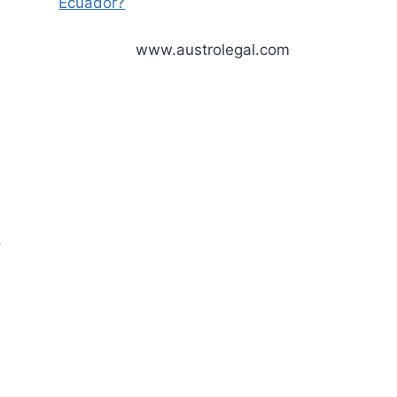
Ecuador?
www.austrolegal.com
o