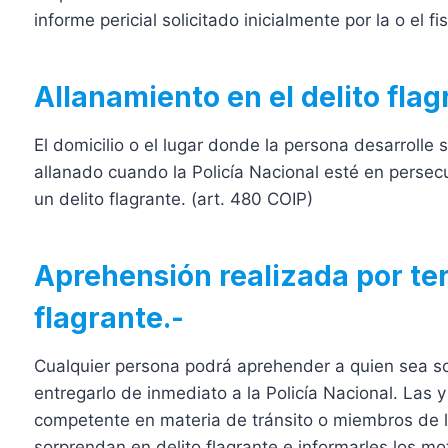
informe pericial solicitado inicialmente por la o el fi
Allanamiento en el delito flag
El domicilio o el lugar donde la persona desarrolle s
allanado cuando la Policía Nacional esté en perse
un delito flagrante. (art. 480 COIP)
Aprehensión realizada por ter
flagrante.-
Cualquier persona podrá aprehender a quien sea sor
entregarlo de inmediato a la Policía Nacional. Las y
competente en materia de tránsito o miembros de
sorprendan en delito flagrante e informarles los m