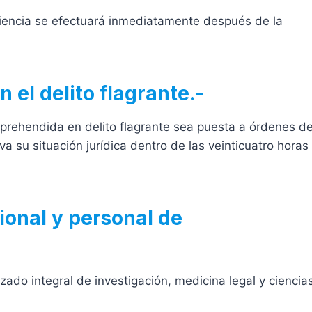
diencia se efectuará inmediatamente después de la
n el delito flagrante.-
aprehendida en delito flagrante sea puesta a órdenes de
va su situación jurídica dentro de las veinticuatro horas
ional y personal de
zado integral de investigación, medicina legal y ciencia