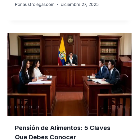
Por
austrolegal.com
diciembre 27, 2025
Pensión de Alimentos: 5 Claves
Que Debes Conocer