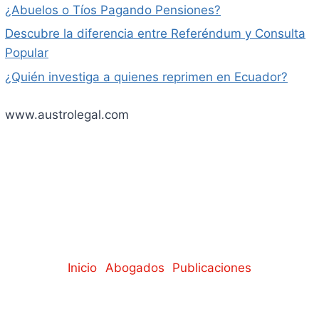
¿Abuelos o Tíos Pagando Pensiones?
Descubre la diferencia entre Referéndum y Consulta
Popular
¿Quién investiga a quienes reprimen en Ecuador?
www.austrolegal.com
Inicio
Abogados
Publicaciones