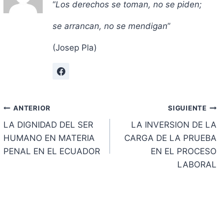
“
Los derechos se toman, no se piden;
se arrancan, no se mendigan
”
(Josep Pla)
Navegación
ANTERIOR
SIGUIENTE
LA DIGNIDAD DEL SER
LA INVERSION DE LA
de
HUMANO EN MATERIA
CARGA DE LA PRUEBA
entradas
PENAL EN EL ECUADOR
EN EL PROCESO
LABORAL