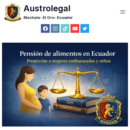
Saltar
Austrolegal
al
Machala- El Oro- Ecuador
contenido