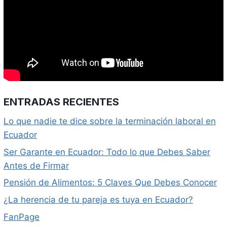
ENTRADAS RECIENTES
Lo que nadie te dice sobre la terminación laboral en
Ecuador
Ser Garante en Ecuador: Todo lo que Debes Saber
Antes de Firmar
Pensión de Alimentos: 5 Claves Que Debes Conocer
¿La herencia de tu pareja es tuya en Ecuador?
FanPage