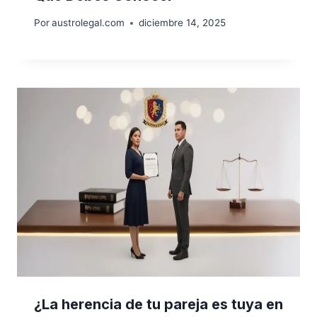
Por
austrolegal.com
diciembre 14, 2025
¿La herencia de tu pareja es tuya en